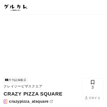
月刊誌掲載店
クレイジーピザスクエア
3
CRAZY PIZZA SQUARE
共有する
crazypizza_atsquare