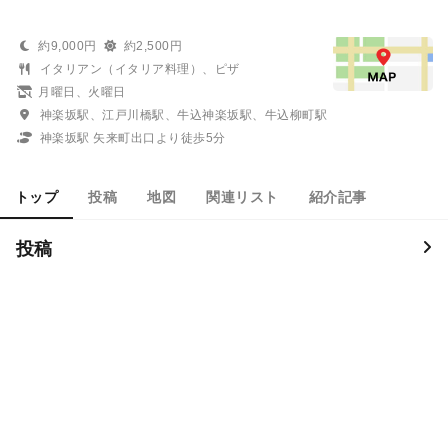
約9,000円
約2,500円
イタリアン（イタリア料理）、ピザ
月曜日、火曜日
神楽坂駅、江戸川橋駅、牛込神楽坂駅、牛込柳町駅
神楽坂駅 矢来町出口より徒歩5分
トップ
投稿
地図
関連リスト
紹介記事
投稿