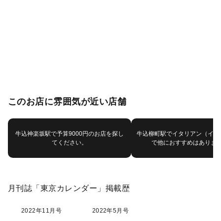
このお店に雰囲気が近い店舗
牛込神楽坂駅で予算9000円のお店を探し
牛込柳町駅でイタリアン（イタ
てください。
で他におすすめはありま
月刊誌「東京カレンダー」掲載歴
2022年11月号
2022年5月号