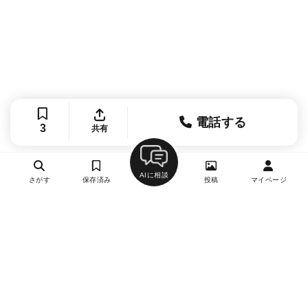
電話する
3
共有
AIに相談
さがす
保存済み
投稿
マイページ