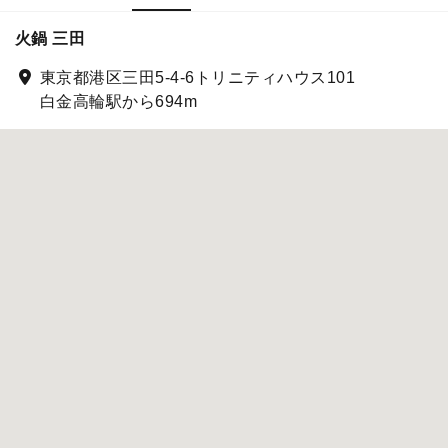
火鍋 三田
東京都港区三田5-4-6トリニティハウス101
白金高輪駅から694m