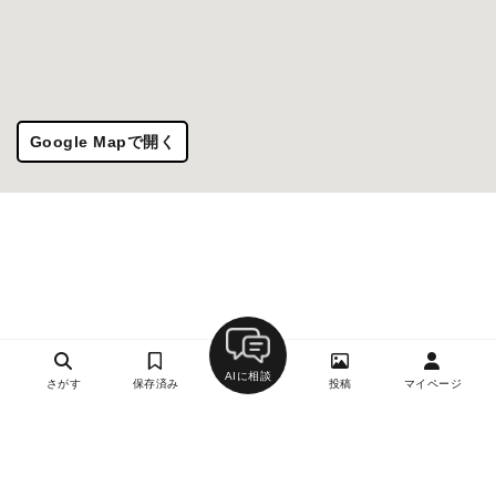
Google Mapで開く
AIに相談
さがす
保存済み
投稿
マイページ