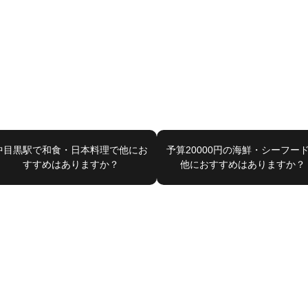
中目黒駅で和食・日本料理で他にお
予算20000円の海鮮・シーフー
すすめはありますか？
他におすすめはありますか？