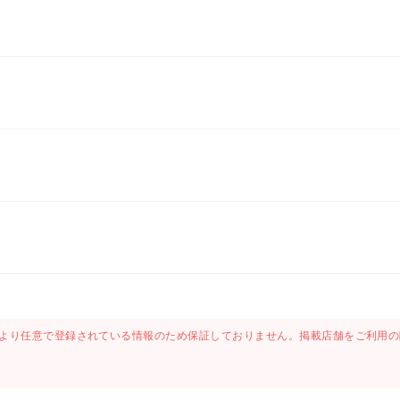
より任意で登録されている情報のため保証しておりません。掲載店舗をご利用の