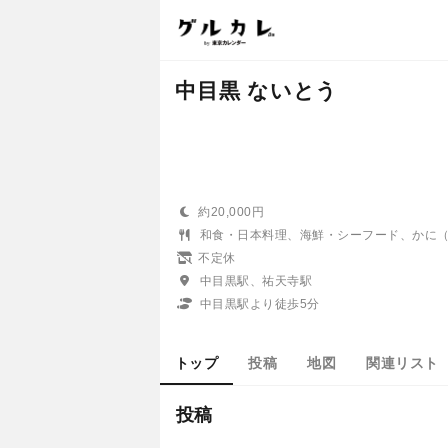
中目黒 ないとう
約20,000円
和食・日本料理、海鮮・シーフード、かに
不定休
中目黒駅、祐天寺駅
中目黒駅より徒歩5分
トップ
投稿
地図
関連リスト
投稿