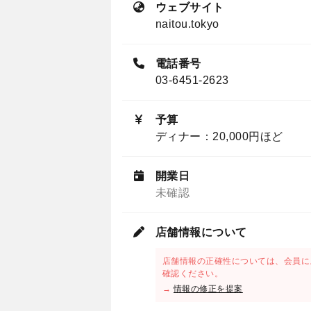
ウェブサイト
naitou.tokyo
電話番号
03-6451-2623
予算
ディナー：20,000円ほど
開業日
未確認
店舗情報について
店舗情報の正確性については、会員に
確認ください。
→
情報の修正を提案