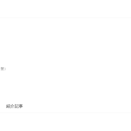
（蟹）
紹介記事