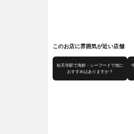
このお店に雰囲気が近い店舗
祐天寺駅で海鮮・シーフードで他に
おすすめはありますか？