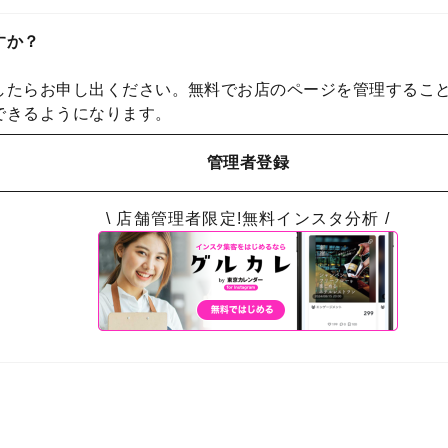
すか？
したらお申し出ください。無料でお店のページを管理するこ
できるようになります。
管理者登録
\ 店舗管理者限定!無料インスタ分析 /