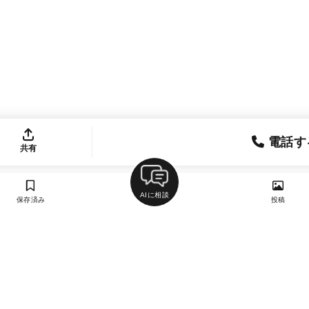
電話す
共有
AIに相談
保存済み
投稿