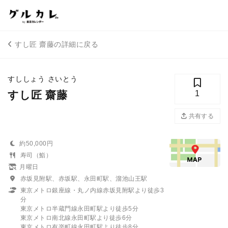
すし匠 齋藤の詳細に戻る
すししょう さいとう
すし匠 齋藤
1
共有する
約50,000円
寿司（鮨）
月曜日
赤坂見附駅、赤坂駅、永田町駅、溜池山王駅
東京メトロ銀座線・丸ノ内線赤坂見附駅より徒歩3
分
東京メトロ半蔵門線永田町駅より徒歩5分
東京メトロ南北線永田町駅より徒歩6分
東京メトロ有楽町線永田町駅より徒歩8分