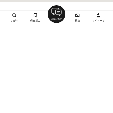
AIに相談
さがす
保存済み
投稿
マイページ
ヘルプ・お問い合わせ
エリア別デートにおすすめのレストラン