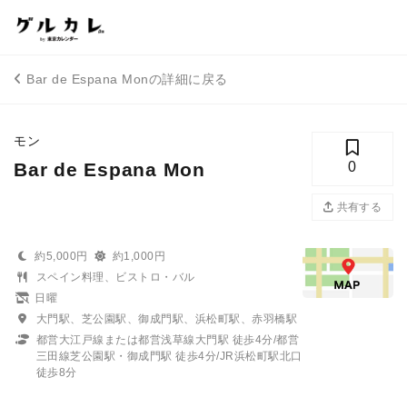
Bar de Espana Monの詳細に戻る
モン
Bar de Espana Mon
0
共有する
約5,000円
約1,000円
スペイン料理、ビストロ・バル
日曜
大門駅、芝公園駅、御成門駅、浜松町駅、赤羽橋駅
都営大江戸線または都営浅草線大門駅 徒歩4分/都営
三田線芝公園駅・御成門駅 徒歩4分/JR浜松町駅北口
徒歩8分