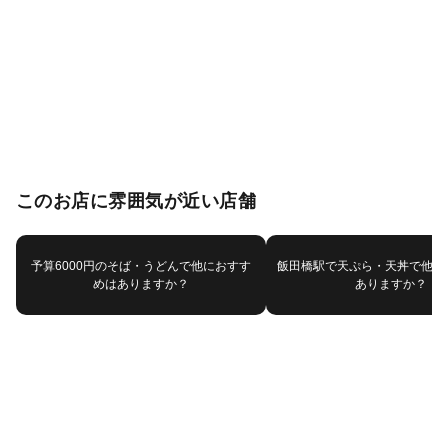
このお店に雰囲気が近い店舗
予算6000円のそば・うどんで他におすす
飯田橋駅で天ぷら・天丼で他に
めはありますか？
ありますか？