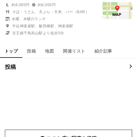
約6,000円
約6,000円
そば・うどん、天ぷら・天丼、バー（BAR）
水曜、木曜のランチ
牛込神楽坂駅、飯田橋駅、神楽坂駅
京王線千鳥烏山駅より徒歩5分
トップ
投稿
地図
関連リスト
紹介記事
投稿