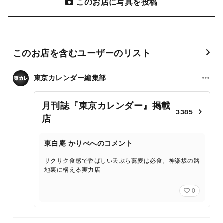
このお店に写真を投稿
このお店を含むユーザーのリスト
東京カレンダー編集部
月刊誌『東京カレンダー』掲載
3385
店
東白庵 かりべへのコメント
サクサク食感で香ばしい天ぷら蕎麦は必食。神楽坂の路
地裏に構える実力店
0