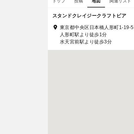
トップ
投稿
地図
関連リスト
スタンドクレイジークラフトビア
東京都中央区日本橋人形町1-19-
人形町駅より徒歩1分
水天宮前駅より徒歩3分