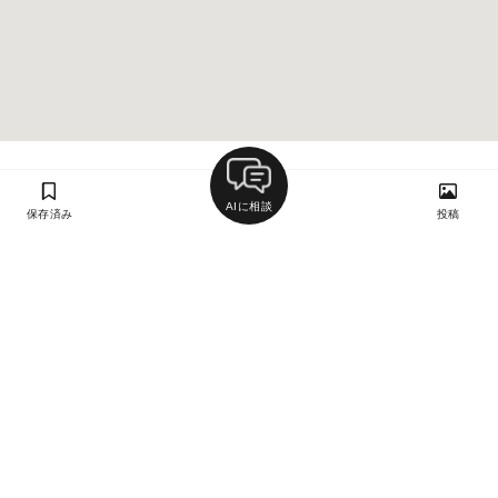
AIに相談
保存済み
投稿
ラン