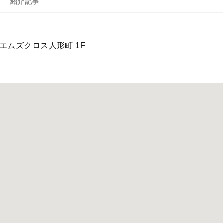
紹介記事
5エムズクロス人形町 1F