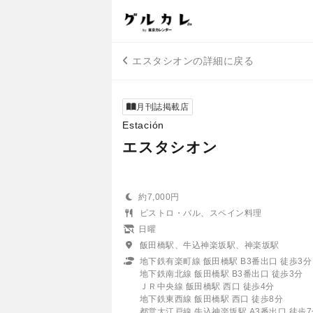
エスタシオンの詳細に戻る
月刊誌掲載店
Estación
エスタシオン
約7,000円
ビストロ・バル、スペイン料理
日曜
飯田橋駅、牛込神楽坂駅、神楽坂駅
地下鉄有楽町線 飯田橋駅 B3番出口 徒歩3分
地下鉄南北線 飯田橋駅 B3番出口 徒歩3分
ＪＲ中央線 飯田橋駅 西口 徒歩4分
地下鉄東西線 飯田橋駅 西口 徒歩8分
都営大江戸線 牛込神楽坂駅 A3番出口 徒歩7