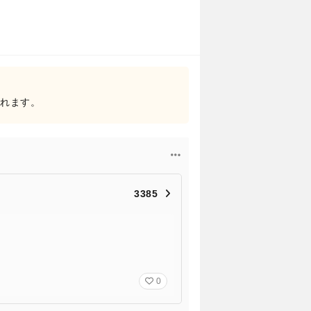
されます。
3385
0