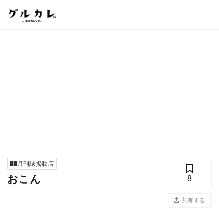
月刊誌掲載店
おこん
8
共有する