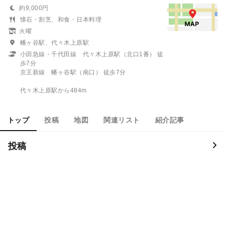
約9,000円
懐石・割烹、和食・日本料理
火曜
幡ヶ谷駅、代々木上原駅
小田急線・千代田線 代々木上原駅（北口1番） 徒
歩7分
京王新線 幡ヶ谷駅（南口） 徒歩7分
代々木上原駅から484m
トップ
投稿
地図
関連リスト
紹介記事
投稿