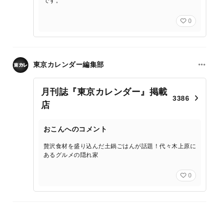
です。
0
東京カレンダー編集部
月刊誌『東京カレンダー』掲載
3386
店
おこんへのコメント
贅沢食材を盛り込んだ土鍋ごはんが話題！代々木上原に
あるグルメの隠れ家
0