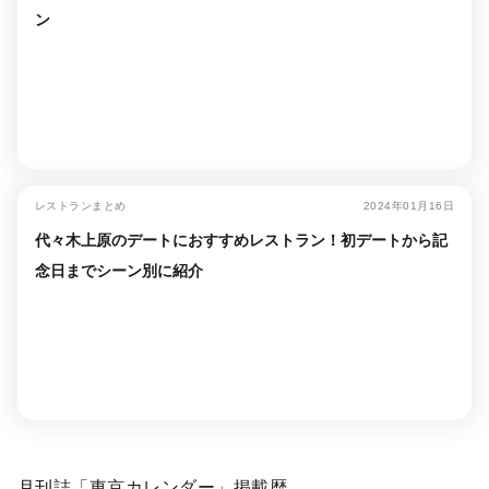
ン
レストランまとめ
2024年01月16日
代々木上原のデートにおすすめレストラン！初デートから記
念日までシーン別に紹介
月刊誌「東京カレンダー」掲載歴