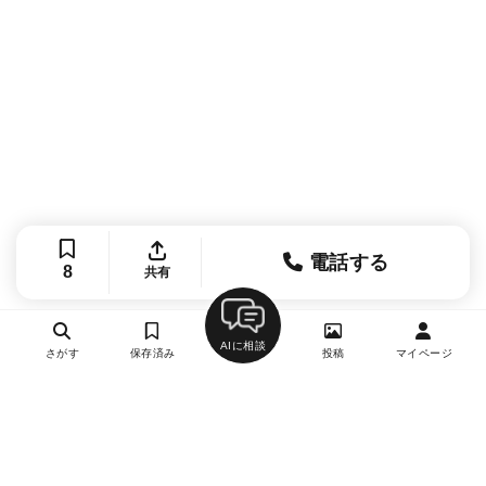
電話する
8
共有
AIに相談
さがす
保存済み
投稿
マイページ