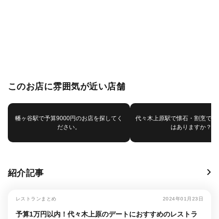
このお店に雰囲気が近い店舗
幡ヶ谷駅で予算9000円のお店を探してく
代々木上原駅で懐石・割烹で他
ださい。
はありますか？
紹介記事
レストランまとめ
2024年01月23日
予算1万円以内！代々木上原のデートにおすすめのレストラ