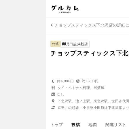
チョップスティックス下北沢店の詳細
公式
月刊誌掲載店
チョップスティックス下北
約4,000円
約1,200円
タイ・ベトナム料理、居酒屋
なし
下北沢駅、池ノ上駅、東北沢駅、世田谷代
京王井の頭線・小田急小田原線下北沢駅より
トップ
投稿
地図
関連リスト