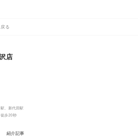
に戻る
沢店
田駅、新代田駅
徒歩20秒
紹介記事