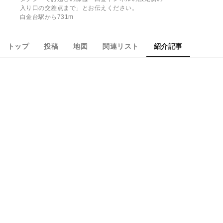
入り口の交差点まで」とお伝えください。
白金台駅から731m
トップ
投稿
地図
関連リスト
紹介記事