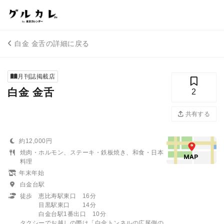
白金 金舌の詳細に戻る
月刊誌掲載店
白金 金舌
2
共有する
約12,000円
焼肉・ホルモン、ステーキ・鉄板焼き、和食・日本
料理
年末年始
白金台駅
徒歩 恵比寿駅東口 16分
目黒駅東口 14分
白金台駅1番出口 10分
タクシーでお越しの際は「白金トンネルの広尾側の