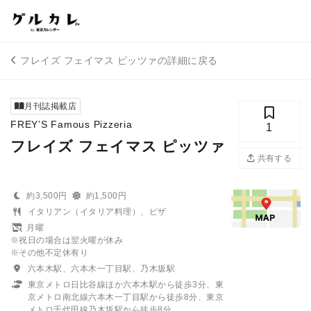
フレイズ フェイマス ピッツァの詳細に戻る
月刊誌掲載店
FREY’S Famous Pizzeria
1
フレイズ フェイマス ピッツァ
共有する
約3,500円
約1,500円
イタリアン（イタリア料理）、ピザ
月曜
※祝日の場合は翌火曜が休み
※その他不定休有り
六本木駅、六本木一丁目駅、乃木坂駅
東京メトロ日比谷線ほか六本木駅から徒歩3分、東
京メトロ南北線六本木一丁目駅から徒歩8分、東京
メトロ千代田線乃木坂駅から徒歩8分