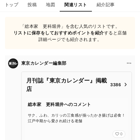
トップ
投稿
地図
関連リスト
紹介記事
「総本家 更科堀井」を含む人気のリストです。
リストに保存をしておすすめポイントを紹介
すると店舗
詳細ページでも紹介されます。
東京カレンダー編集部
月刊誌『東京カレンダー』掲載
3386
店
総本家 更科堀井へのコメント
サク、ふわ、カリッの三食感が揃ったかき揚げは必食！
江戸中期から愛され続ける老舗
0