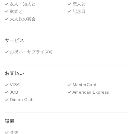
友人・知人と
恋人と
家族と
記念日
大人数の宴会
サービス
お祝い・サプライズ可
お支払い
VISA
MasterCard
JCB
American Express
Diners Club
設備
禁煙