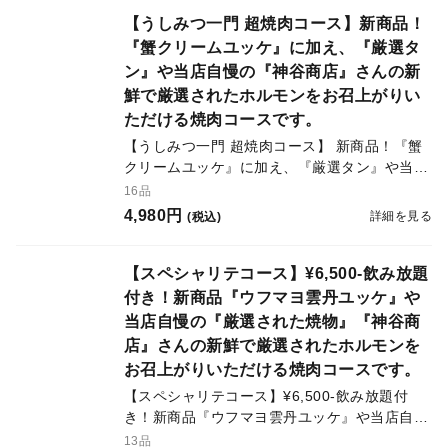
【うしみつ一門 超焼肉コース】新商品！
『蟹クリームユッケ』に加え、『厳選タ
ン』や当店自慢の『神谷商店』さんの新
鮮で厳選されたホルモンをお召上がりい
ただける焼肉コースです。
【うしみつ一門 超焼肉コース】 新商品！『蟹
クリームユッケ』に加え、『厳選タン』や当店
自慢の『神谷商店』さんの新鮮で厳選されたホ
16品
ルモンをお召上がりいただける焼肉コースで
4,980円
詳細を見る
(税込)
す。 数量限定の為、ご予約はお早めにお願い
します。
【スペシャリテコース】¥6,500-飲み放題
付き！新商品『ウフマヨ雲丹ユッケ』や
当店自慢の『厳選された焼物』『神谷商
店』さんの新鮮で厳選されたホルモンを
お召上がりいただける焼肉コースです。
【スペシャリテコース】¥6,500-飲み放題付
き！新商品『ウフマヨ雲丹ユッケ』や当店自慢
の『厳選された焼物』『神谷商店』さんの新鮮
13品