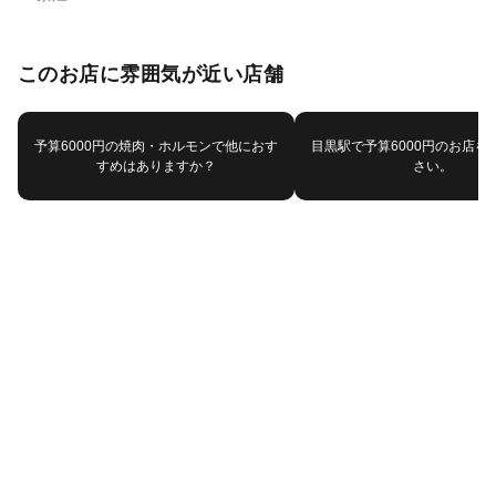
このお店に雰囲気が近い店舗
予算6000円の焼肉・ホルモンで他におす
目黒駅で予算6000円のお店を
すめはありますか？
さい。