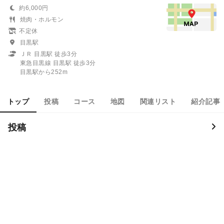
約6,000円
焼肉・ホルモン
不定休
目黒駅
ＪＲ 目黒駅 徒歩3分
東急目黒線 目黒駅 徒歩3分
目黒駅から252m
トップ
投稿
コース
地図
関連リスト
紹介記事
投稿