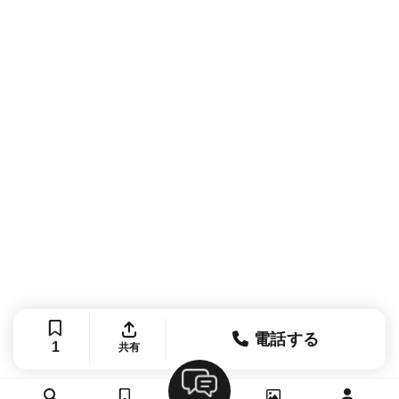
電話する
1
共有