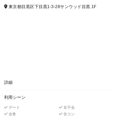
東京都目黒区下目黒1-3-28サンウッド目黒 1F
詳細
利用シーン
デート
女子会
会食
合コン