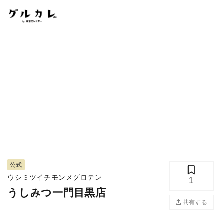
公式
ウシミツイチモンメグロテン
1
うしみつ一門目黒店
共有する