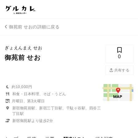
御苑前 せおの詳細に戻る
ぎょえんまえ せお
御苑前 せお
0
共有する
約10,000円
和食・日本料理、そば・うどん
月曜日、第3火曜日
新宿御苑前駅、新宿三丁目駅、千駄ヶ谷駅、四谷三
丁目駅
新宿御苑駅より徒歩2分