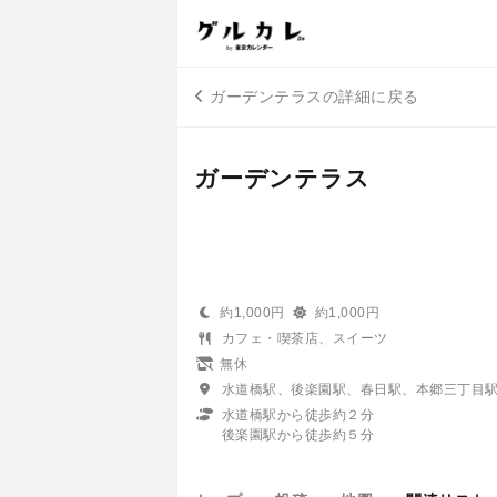
ガーデンテラスの詳細に戻る
ガーデンテラス
約1,000円
約1,000円
カフェ・喫茶店、スイーツ
無休
水道橋駅、後楽園駅、春日駅、本郷三丁目
水道橋駅から徒歩約２分
後楽園駅から徒歩約５分