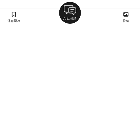
AIに相談
保存済み
投稿
ラン