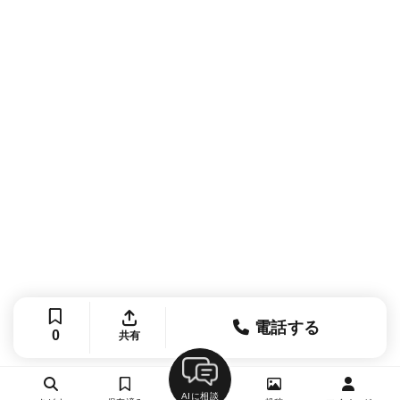
電話する
0
共有
AIに相談