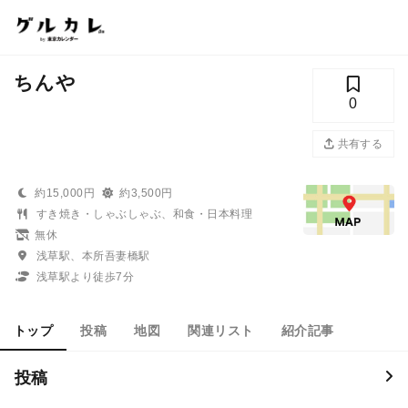
ちんや
0
共有する
約15,000円
約3,500円
すき焼き・しゃぶしゃぶ、和食・日本料理
無休
浅草駅、本所吾妻橋駅
浅草駅より徒歩7分
トップ
投稿
地図
関連リスト
紹介記事
投稿