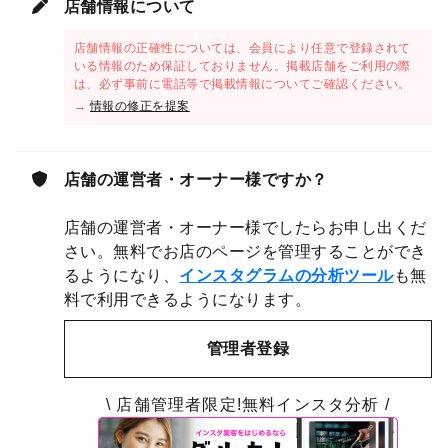
店舗情報について
店舗情報の正確性については、会員により任意で登録されて
いる情報のため保証しておりません。掲載店舗をご利用の際
は、必ず事前に電話等で掲載情報についてご確認ください。
→
情報の修正を提案
店舗の運営者・オーナー様ですか？
店舗の運営者・オーナー様でしたらお申し出くだ
さい。無料でお店のページを管理することができ
るようになり、
インスタグラムの分析ツール
も無
料で利用できるようになります。
管理者登録
\ 店舗管理者限定!無料インスタ分析 /