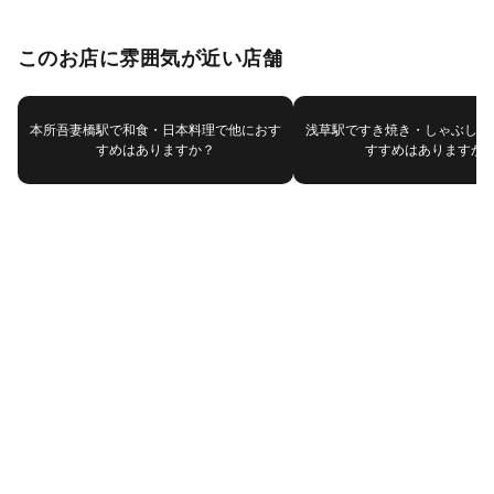
このお店に雰囲気が近い店舗
本所吾妻橋駅で和食・日本料理で他におす
浅草駅ですき焼き・しゃぶしゃ
すめはありますか？
すすめはありますか