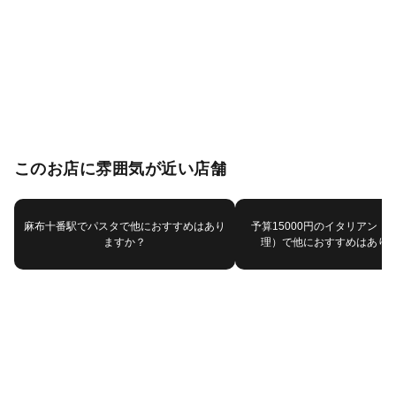
このお店に雰囲気が近い店舗
麻布十番駅でパスタで他におすすめはあり
予算15000円のイタリアン（
ますか？
理）で他におすすめはあり