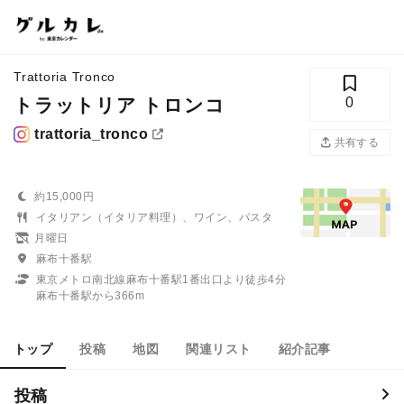
Trattoria Tronco
トラットリア トロンコ
0
trattoria_tronco
共有する
約15,000円
イタリアン（イタリア料理）、ワイン、パスタ
月曜日
麻布十番駅
東京メトロ南北線麻布十番駅1番出口より徒歩4分
麻布十番駅から366m
トップ
投稿
地図
関連リスト
紹介記事
投稿