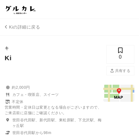
Kiの詳細に戻る
キ
Ki
0
共有する
約2,000円
カフェ・喫茶店、スイーツ
不定休
営業時間・定休日は変更となる場合がございますので、
ご来店前に店舗にご確認ください。
世田谷代田駅、新代田駅、東松原駅、下北沢駅、梅
ヶ丘駅
世田谷代田駅から98m