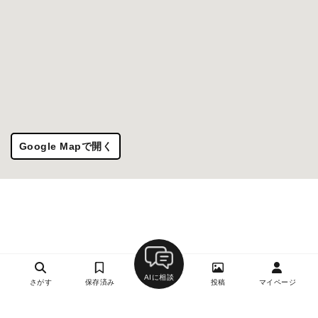
Google Mapで開く
AIに相談
さがす
保存済み
投稿
マイページ