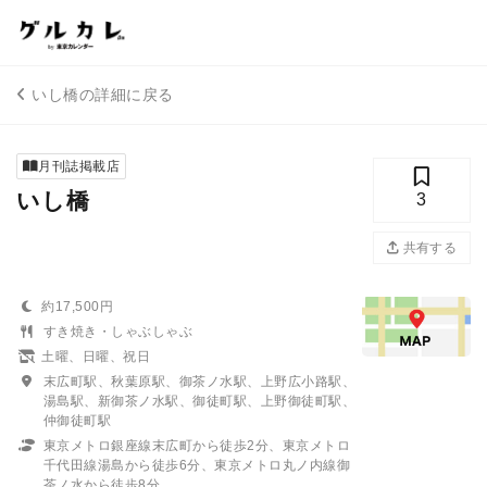
いし橋の詳細に戻る
月刊誌掲載店
いし橋
3
共有する
約17,500円
すき焼き・しゃぶしゃぶ
土曜、日曜、祝日
末広町駅、秋葉原駅、御茶ノ水駅、上野広小路駅、
湯島駅、新御茶ノ水駅、御徒町駅、上野御徒町駅、
仲御徒町駅
東京メトロ銀座線末広町から徒歩2分、東京メトロ
千代田線湯島から徒歩6分、東京メトロ丸ノ内線御
茶ノ水から徒歩8分