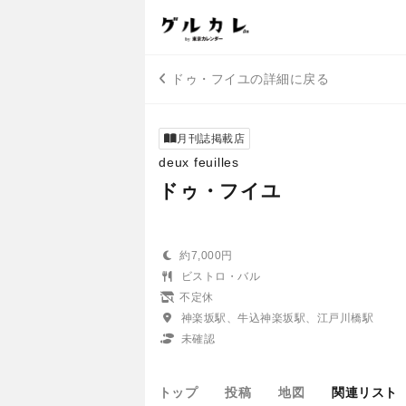
ドゥ・フイユの詳細に戻る
月刊誌掲載店
deux feuilles
ドゥ・フイユ
約7,000円
ビストロ・バル
不定休
神楽坂駅、牛込神楽坂駅、江戸川橋駅
未確認
トップ
投稿
地図
関連リスト