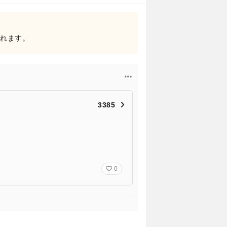
されます。
3385
0