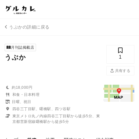
うぶかの詳細に戻る
月刊誌掲載店
うぶか
1
共有する
約18,000円
和食・日本料理
日曜、祝日
四谷三丁目駅、曙橋駅、四ツ谷駅
東京メトロ丸ノ内線四谷三丁目駅から徒歩5分、東
京都営新宿線曙橋駅から徒歩5分