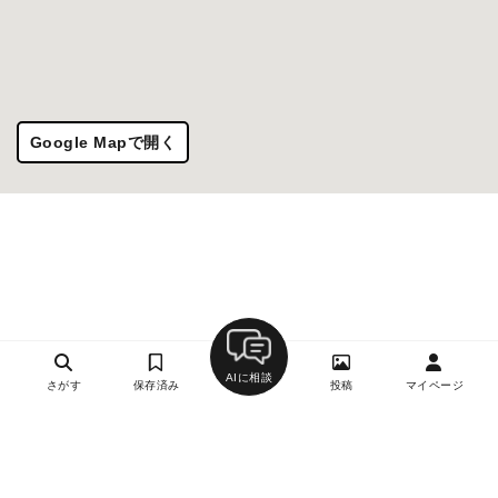
Google Mapで開く
AIに相談
さがす
保存済み
投稿
マイページ