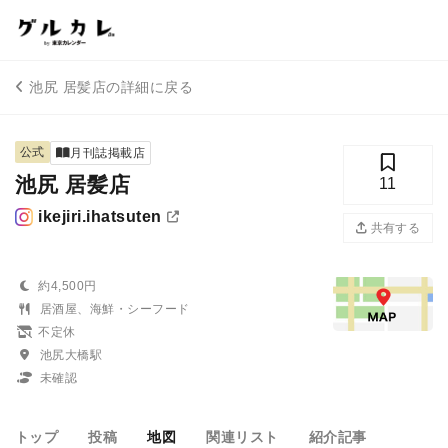
池尻 居髪店の詳細に戻る
公式
月刊誌掲載店
池尻 居髪店
11
ikejiri.ihatsuten
共有する
約4,500円
居酒屋、海鮮・シーフード
不定休
池尻大橋駅
未確認
トップ
投稿
地図
関連リスト
紹介記事