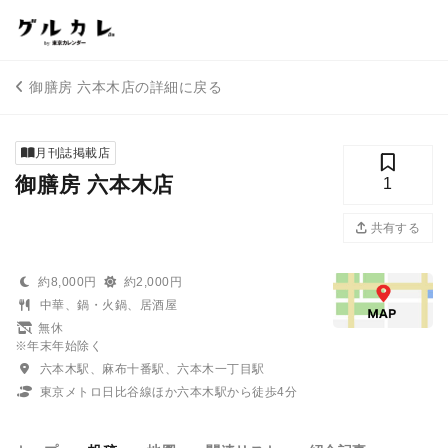
御膳房 六本木店の詳細に戻る
月刊誌掲載店
御膳房 六本木店
1
共有する
約8,000円
約2,000円
中華、鍋・火鍋、居酒屋
無休
※年末年始除く
六本木駅、麻布十番駅、六本木一丁目駅
東京メトロ日比谷線ほか六本木駅から徒歩4分