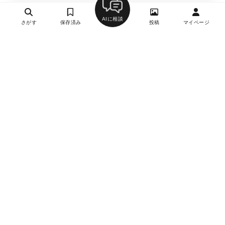
AIに相談
さがす
保存済み
投稿
マイページ
ヘルプ・お問い合わせ
エリア別デートにおすすめのレストラン