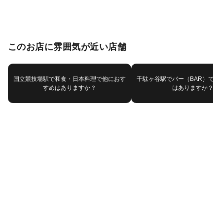
このお店に雰囲気が近い店舗
国立競技場駅で和食・日本料理で他におす
千駄ヶ谷駅でバー（BAR）で
すめはありますか？
はありますか？