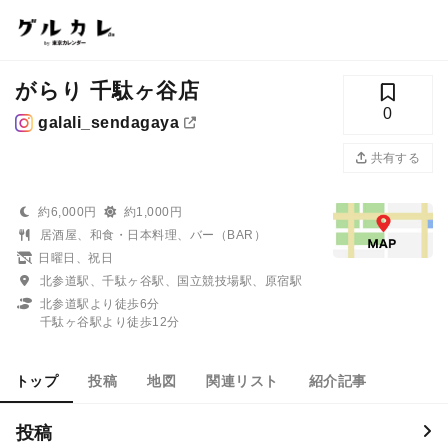
がらり 千駄ヶ谷店
0
galali_sendagaya
共有する
約6,000円
約1,000円
居酒屋、和食・日本料理、バー（BAR）
日曜日、祝日
北参道駅、千駄ヶ谷駅、国立競技場駅、原宿駅
北参道駅より徒歩6分
千駄ヶ谷駅より徒歩12分
トップ
投稿
地図
関連リスト
紹介記事
投稿