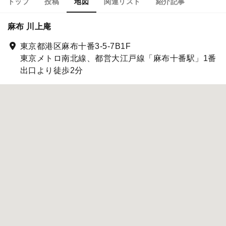
トップ
投稿
地図
関連リスト
紹介記事
麻布 川上庵
東京都港区麻布十番3-5-7B1F
東京メトロ南北線、都営大江戸線「麻布十番駅」1番
出口より徒歩2分