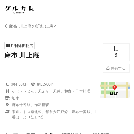
麻布 川上庵の詳細に戻る
月刊誌掲載店
麻布 川上庵
3
共有する
約4,500円
約1,500円
そば・うどん、天ぷら・天丼、和食・日本料理
無休
麻布十番駅、赤羽橋駅
東京メトロ南北線、都営大江戸線「麻布十番駅」1
番出口より徒歩2分