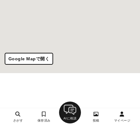
Google Mapで開く
AIに相談
さがす
保存済み
投稿
マイページ