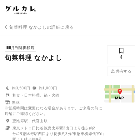
旬菜料理 なかよしの詳細に戻る
月刊誌掲載店
旬菜料理 なかよし
4
共有する
約3,500円
約1,000円
和食・日本料理、鍋・火鍋
無休
※営業時間は変更になる場合があります。ご来店の前に
店舗にご確認ください。
恵比寿駅、代官山駅
東京メトロ日比谷線恵比寿駅2出口より徒歩約2
分/JR恵比寿駅西口より徒歩約3分/東急東横線代官山
駅より徒歩約9分