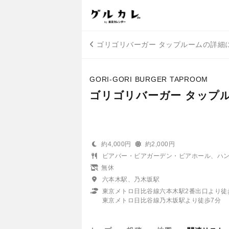
ゴリゴリバーガー タップルームの詳細
GORI-GORI BURGER TAPROOM
ゴリゴリバーガー タップ
約4,000円
約2,000円
ビアバー・ビアガーデン・ビアホール、ハ
無休
六本木駅、乃木坂駅
東京メトロ日比谷線六本木駅2番出口より徒
東京メトロ日比谷線乃木坂駅より徒歩7分