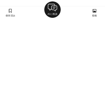
AIに相談
保存済み
投稿
ラン