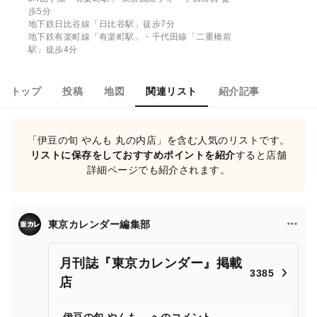
歩5分
地下鉄日比谷線「日比谷駅」徒歩7分
地下鉄有楽町線「有楽町駅」・千代田線「二重橋前
駅」徒歩4分
トップ
投稿
地図
関連リスト
紹介記事
「伊豆の旬 やんも 丸の内店」を含む人気のリストです。
リストに保存をしておすすめポイントを紹介
すると店舗
詳細ページでも紹介されます。
東京カレンダー編集部
月刊誌『東京カレンダー』掲載
3385
店