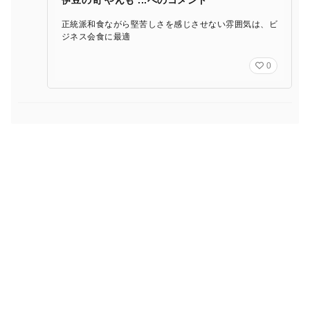
伊豆の旬 やんも ...へのコメント
正統派和食ながら堅苦しさを感じさせない雰囲気は、ビ
ジネス会食に最適
0