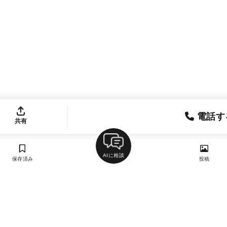
電話す
共有
AIに相談
保存済み
投稿