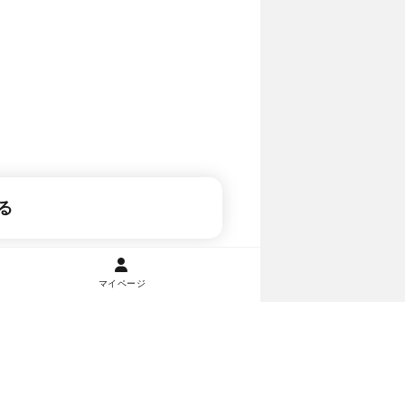
る
マイページ