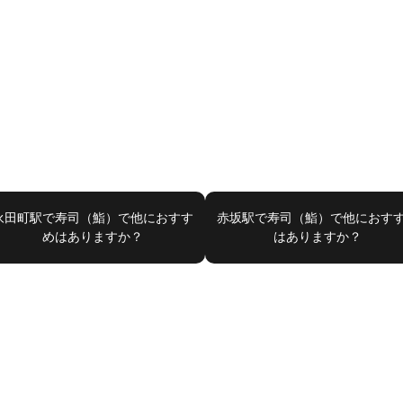
永田町駅で寿司（鮨）で他におすす
赤坂駅で寿司（鮨）で他におす
めはありますか？
はありますか？