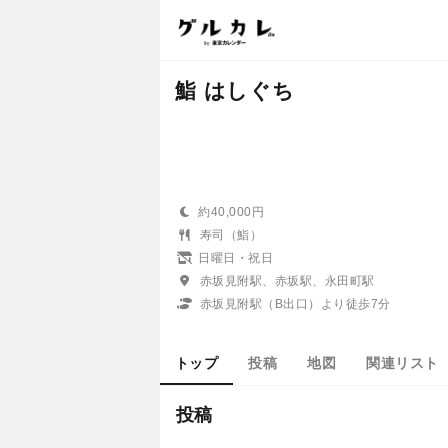
鮨 はしぐち
約40,000円
寿司（鮨）
日曜日・祝日
赤坂見附駅、赤坂駅、永田町駅
赤坂見附駅（B出口）より徒歩7分
トップ
投稿
地図
関連リスト
投稿