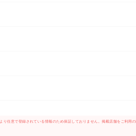
より任意で登録されている情報のため保証しておりません。掲載店舗をご利用の