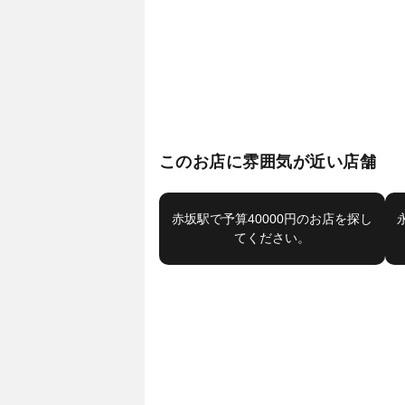
このお店に雰囲気が近い店舗
赤坂駅で予算40000円のお店を探し
てください。