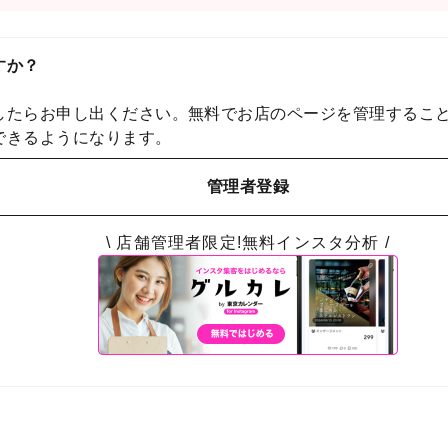
すか？
したらお申し出ください。無料でお店のページを管理するこ
できるようになります。
管理者登録
\ 店舗管理者限定!無料インスタ分析 /