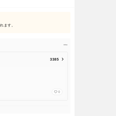
されます。
3385
0