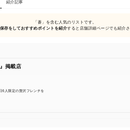
紹介記事
「蒼」を含む人気のリストです。
保存をしておすすめポイントを紹介
すると店舗詳細ページでも紹介
』掲載店
日6人限定の贅沢フレンチを