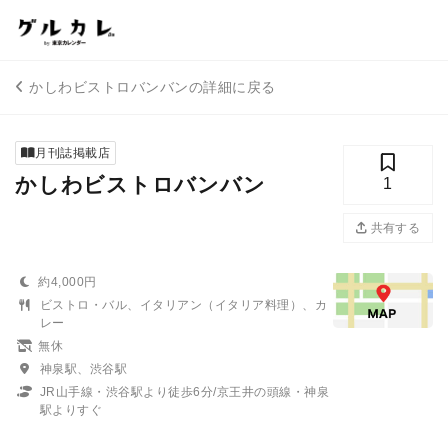
かしわビストロバンバンの詳細に戻る
月刊誌掲載店
かしわビストロバンバン
1
共有する
約4,000円
ビストロ・バル、イタリアン（イタリア料理）、カ
レー
無休
神泉駅、渋谷駅
JR山手線・渋谷駅より徒歩6分/京王井の頭線・神泉
駅よりすぐ