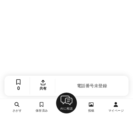
電話番号未登録
0
共有
AIに相談
さがす
保存済み
投稿
マイページ