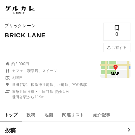
ブリックレーン
BRICK LANE
0
共有する
約2,000円
カフェ・喫茶店、スイーツ
火曜日
世田谷駅、松陰神社前駅、上町駅、宮の坂駅
東急世田谷線・世田谷駅 徒歩１分
世田谷駅から119m
トップ
投稿
地図
関連リスト
紹介記事
投稿