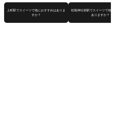
上町駅でスイーツで他におすすめはありま
松陰神社前駅でスイーツで他に
すか？
ありますか？