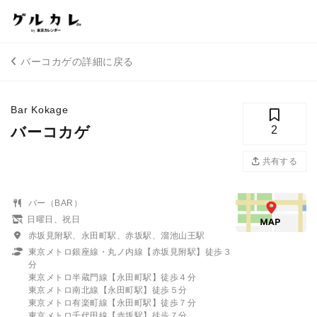
バーコカゲの詳細に戻る
Bar Kokage
バーコカゲ
2
共有する
バー（BAR）
日曜日、祝日
赤坂見附駅、永田町駅、赤坂駅、溜池山王駅
東京メトロ銀座線・丸ノ内線【赤坂見附駅】徒歩３
分
東京メトロ半蔵門線【永田町駅】徒歩４分
東京メトロ南北線【永田町駅】徒歩５分
東京メトロ有楽町線【永田町駅】徒歩７分
東京メトロ千代田線【赤坂駅】徒歩７分