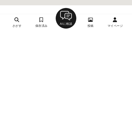
AIに相談
さがす
保存済み
投稿
マイページ
ヘルプ・お問い合わせ
エリア別デートにおすすめのレストラン