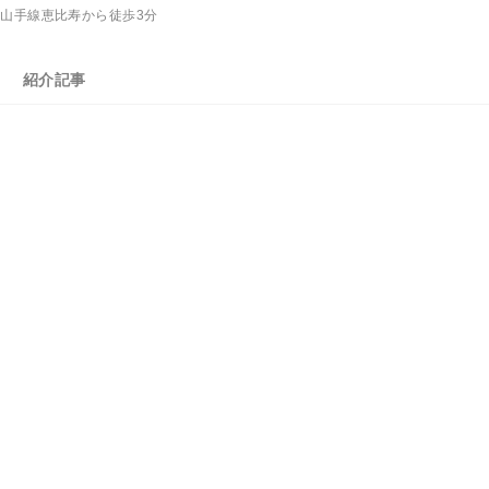
R山手線恵比寿から徒歩3分
紹介記事