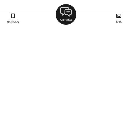
AIに相談
保存済み
投稿
ラン