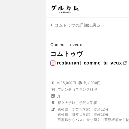
コムトゥヴの詳細に戻る
Comme tu veux
コムトゥヴ
restaurant_comme_tu_veux
約15,000円
約4,000円
フレンチ（フランス料理）
月
都立大学駅、学芸大学駅
東横線 学芸大学駅 徒歩12分
東横線 都立大学駅 徒歩13分
目黒駅からバスに乗り碑文谷警察署前から徒