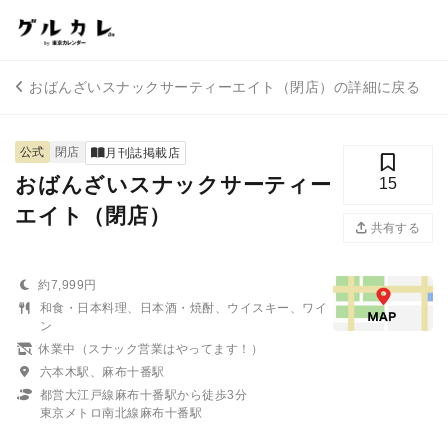
おばんざいスナックサーティーエイト（閉店）の詳細に戻る
公式
閉店
月刊誌掲載店
おばんざいスナックサーティー
15
エイト（閉店）
共有する
約7,999円
和食・日本料理、日本酒・焼酎、ウイスキー、ワイ
ン
休業中（スナック営業はやってます！）
六本木駅、麻布十番駅
都営大江戸線麻布十番駅から徒歩3分
東京メトロ南北線麻布十番駅