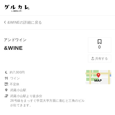
&WINEの詳細に戻る
アンドワイン
&WINE
0
共有する
約7,000円
ワイン
不定休
武蔵小山駅
武蔵小山駅より徒歩分
26号線をまっすぐ学芸大学方面に進むと三角のビル
が出てきます。