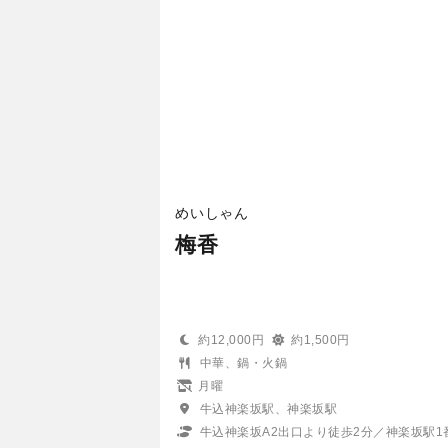
めいしゃん
梅香
約12,000円
約1,500円
中華、鍋・火鍋
月曜
牛込神楽坂駅、神楽坂駅
牛込神楽坂A2出口より徒歩2分／神楽坂駅1