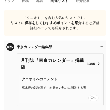
トップ
投稿
地図
関連リスト
紹介記事
「クニオミ」を含む人気のリストです。
リストに保存をしておすすめポイントを紹介
すると店舗
詳細ページでも紹介されます。
東京カレンダー編集部
月刊誌『東京カレンダー』掲載
3385
店
クニオミへのコメント
恵比寿の路地裏で、赤身肉の魅力に開眼する夜
0