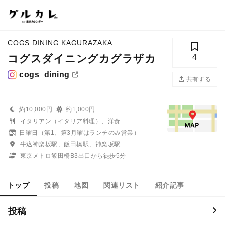
COGS DINING KAGURAZAKA
コグスダイニングカグラザカ
4
cogs_dining
共有する
約10,000円
約1,000円
イタリアン（イタリア料理）、洋食
日曜日（第1、第3月曜はランチのみ営業）
牛込神楽坂駅、飯田橋駅、神楽坂駅
東京メトロ飯田橋B3出口から徒歩5分
トップ
投稿
地図
関連リスト
紹介記事
投稿