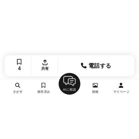
電話する
4
共有
AIに相談
さがす
保存済み
投稿
マイページ