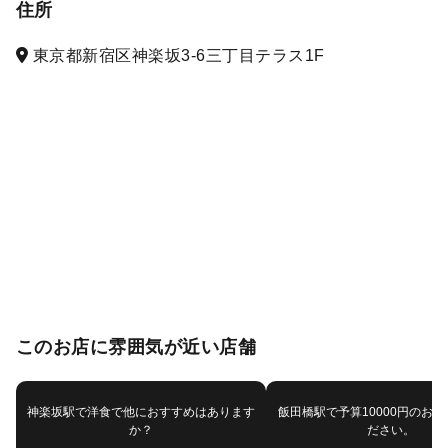
住所
東京都新宿区神楽坂3-6三丁目テラス1F
このお店に雰囲気が近い店舗
神楽坂駅で洋食で他におすすめはあります
飯田橋駅で予算10000円のお
か？
ださい。