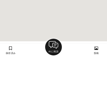
AIに相談
保存済み
投稿
ラン