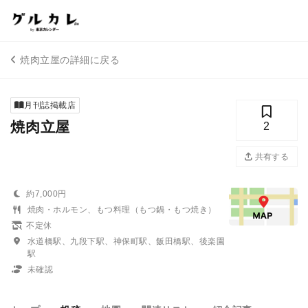
焼肉立屋の詳細に戻る
月刊誌掲載店
焼肉立屋
2
共有する
約7,000円
焼肉・ホルモン、もつ料理（もつ鍋・もつ焼き）
不定休
水道橋駅、九段下駅、神保町駅、飯田橋駅、後楽園
駅
未確認