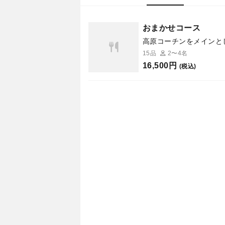
おまかせコース
高原コーチンをメインと
15品
2〜4名
16,500円
(税込)