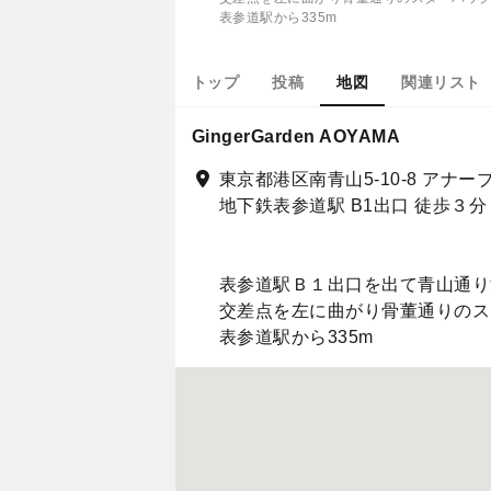
表参道駅から335m
トップ
投稿
地図
関連リスト
GingerGarden AOYAMA
東京都港区南青山5-10-8 アナーブ
地下鉄表参道駅 B1出口 徒歩３分
表参道駅Ｂ１出口を出て青山通り
交差点を左に曲がり骨董通りのス
表参道駅から335m