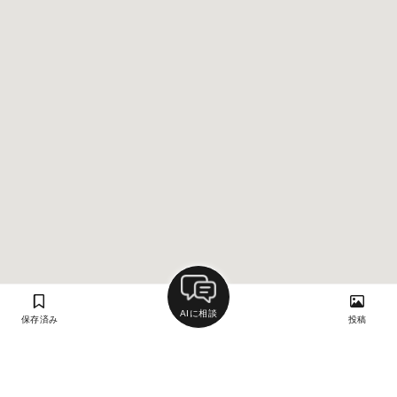
AIに相談
保存済み
投稿