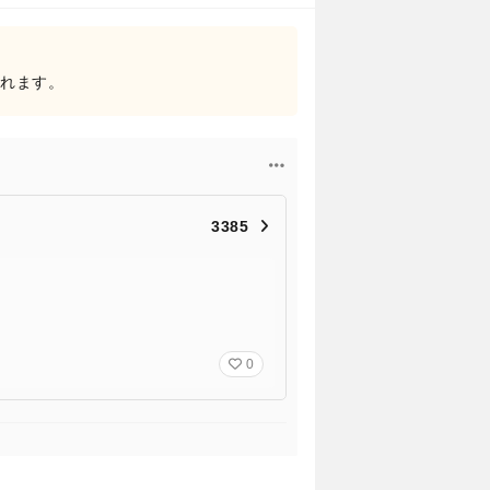
されます。
3385
0