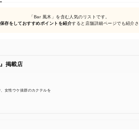
「Bar 風木」を含む人気のリストです。
保存をしておすすめポイントを紹介
すると店舗詳細ページでも紹介
』掲載店
で、女性ウケ抜群のカクテルを