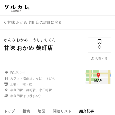
甘味 おかめ 麹町店の詳細に戻る
かんみ おかめ こうじまちてん
甘味 おかめ 麹町店
0
共有する
約1,000円
カフェ・喫茶店、そば・うどん
土曜・日曜・祝日
半蔵門駅、麹町駅、永田町駅
半蔵門駅より徒歩5分
トップ
投稿
地図
関連リスト
紹介記事