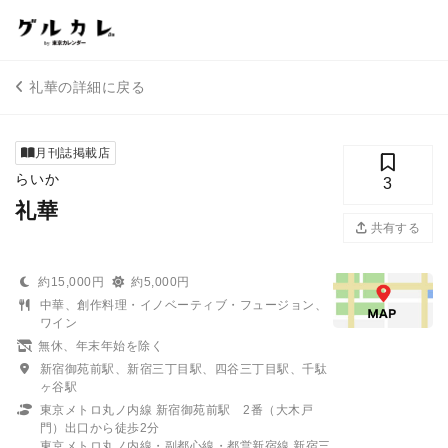
礼華の詳細に戻る
月刊誌掲載店
らいか
3
礼華
共有する
約15,000円
約5,000円
中華、創作料理・イノベーティブ・フュージョン、
ワイン
無休、年末年始を除く
新宿御苑前駅、新宿三丁目駅、四谷三丁目駅、千駄
ヶ谷駅
東京メトロ丸ノ内線 新宿御苑前駅 2番（大木戸
門）出口から徒歩2分
東京メトロ丸ノ内線・副都心線・都営新宿線 新宿三