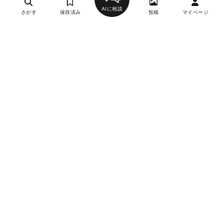
AIに相談
さがす
保存済み
投稿
マイページ
ヘルプ・お問い合わせ
エリア別デートにおすすめのレストラン