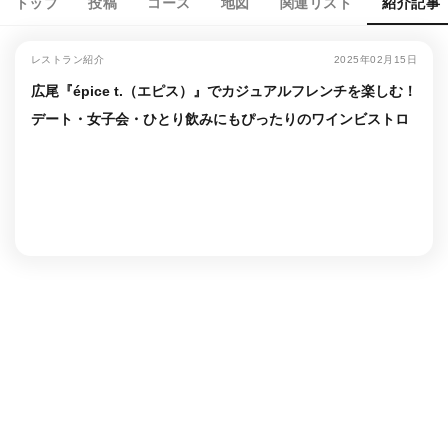
トップ
投稿
コース
地図
関連リスト
紹介記事
レストラン紹介
2025年02月15日
広尾『épice t.（エピス）』でカジュアルフレンチを楽しむ！
デート・女子会・ひとり飲みにもぴったりのワインビストロ