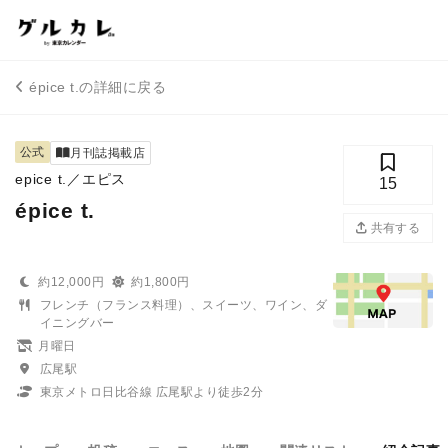
épice t.の詳細に戻る
公式
月刊誌掲載店
epice t.／エピス
15
épice t.
共有する
約12,000円
約1,800円
フレンチ（フランス料理）、スイーツ、ワイン、ダ
イニングバー
月曜日
広尾駅
東京メトロ日比谷線 広尾駅より徒歩2分